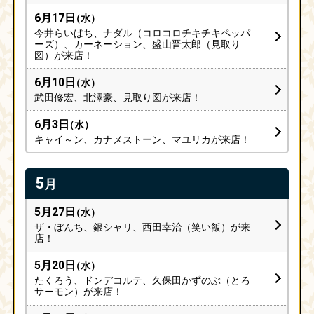
6月17日
（水）
今井らいぱち、ナダル（コロコロチキチキペッパ
ーズ）、カーネーション、盛山晋太郎（見取り
図）が来店！
6月10日
（水）
武田修宏、北澤豪、見取り図が来店！
6月3日
（水）
キャイ～ン、カナメストーン、マユリカが来店！
5
月
5月27日
（水）
ザ・ぼんち、銀シャリ、西田幸治（笑い飯）が来
店！
5月20日
（水）
たくろう、ドンデコルテ、久保田かずのぶ（とろ
サーモン）が来店！