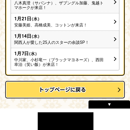
八木真澄（サバンナ）、ザブングル加藤、鬼越ト
マホークが来店！
1月21日
（水）
安藤美姫、高橋成美、コットンが来店！
1月14日
（水）
関西人が愛した25人のスターの余談SP！
1月7日
（水）
中川家、小杉竜一（ブラックマヨネーズ）、西田
幸治（笑い飯）が来店！
トップページに戻る
このページをシェアする