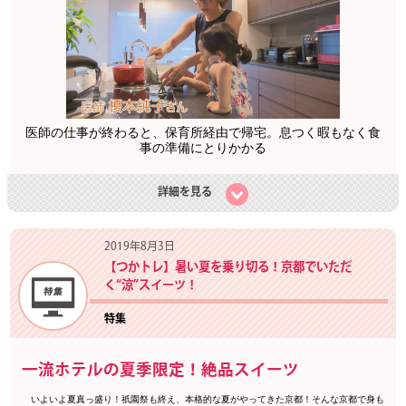
医師の仕事が終わると、保育所経由で帰宅。息つく暇もなく食
事の準備にとりかかる
詳細を見る
2019年8月3日
【つかトレ】暑い夏を乗り切る！京都でいただ
く“涼”スイーツ！
特集
一流ホテルの夏季限定！絶品スイーツ
いよいよ夏真っ盛り！祇園祭も終え、本格的な夏がやってきた京都！そんな京都で身も