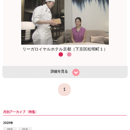
リーガロイヤルホテル京都（下京区松明町１）
詳細を見る
1
月別アーカイブ（特集）
2020年
03月
01月