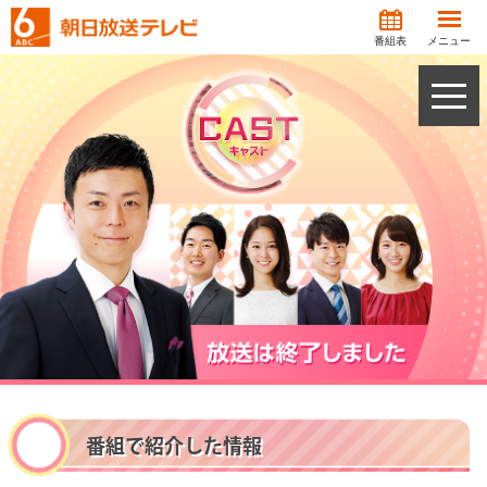
番組表
メニュー
toggle
naviga
番組で紹介した情報