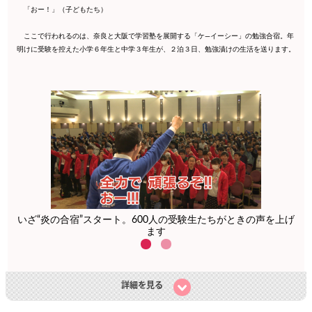
「おー！」（子どもたち）
ここで行われるのは、奈良と大阪で学習塾を展開する「ケ―イーシー」の勉強合宿。年
明けに受験を控えた小学６年生と中学３年生が、２泊３日、勉強漬けの生活を送ります。
いざ“炎の合宿”スタート。600人の受験生たちがときの声を上げ
ます
詳細を見る