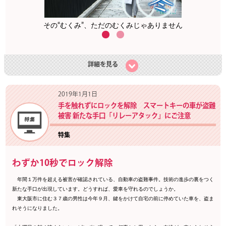
その“むくみ”、ただのむくみじゃありません
詳細を見る
2019年1月1日
手を触れずにロックを解除 スマートキーの車が盗難
被害 新たな手口「リレーアタック」にご注意
特集
わずか10秒でロック解除
年間１万件を超える被害が確認されている、自動車の盗難事件。技術の進歩の裏をつく
新たな手口が出現しています。どうすれば、愛車を守れるのでしょうか。
東大阪市に住む３７歳の男性は今年９月、鍵をかけて自宅の前に停めていた車を、盗ま
れそうになりました。