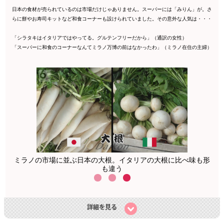
日本の食材が売られているのは市場だけじゃありません。スーパーには「みりん」が。さ
らに餅やお寿司キットなど和食コーナーも設けられていました。その意外な人気は・・・
「シラタキはイタリアではやってる。グルテンフリーだから」（通訳の女性）
「スーパーに和食のコーナーなんてミラノ万博の前はなかったわ」（ミラノ在住の主婦）
ミラノの市場に並ぶ日本の大根。イタリアの大根に比べ味も形
も違う
詳細を見る