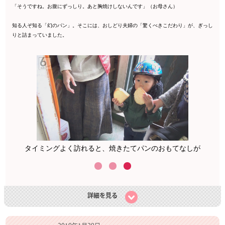
「そうですね。お腹にずっしり。あと胸焼けしないんです」（お母さん）
知る人ぞ知る「幻のパン」。そこには、おしどり夫婦の「驚くべきこだわり」が、ぎっし
りと詰まっていました。
ん
タイミングよく訪れると、焼きたてパンのおもてなしが
詳細を見る