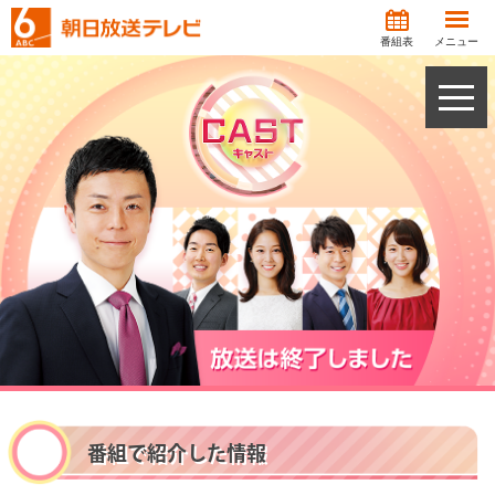
番組表
メニュー
toggle
naviga
番組で紹介した情報