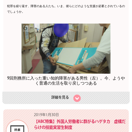
犯罪を繰り返す、障害のある人たち。いま、彼らにどのような支援が必要とされているの
でしょうか。
9回刑務所に入った重い知的障害がある男性（左）。今、ようや
く普通の生活を取り戻しつつある
詳細を見る
2019年1月30日
【ABC特集】外国人労働者に群がるハゲタカ 虚構だ
らけの技能実習生制度