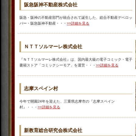
阪急阪神不動産株式会社
阪急・阪神の不動産部門が統合されて誕生した、総合不動産デベロッ
パー・阪急阪神不動産・・・
>>詳細を見る
ＮＴＴソルマーレ株式会社
『ＮＴＴソルマーレ株式会社』は、国内最大級の電子コミック・電子
書籍ストア「コミックシーモア」を運営・・・
>>詳細を見る
志摩スペイン村
今年で開園24年を迎えた、三重県志摩市の『志摩スペイン
村』・・・
>>詳細を見る
新教育総合研究会株式会社