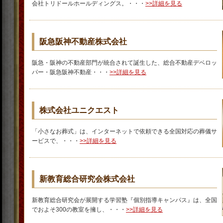
会社トリドールホールディングス。・・・
>>詳細を見る
阪急阪神不動産株式会社
阪急・阪神の不動産部門が統合されて誕生した、総合不動産デベロッ
パー・阪急阪神不動産・・・
>>詳細を見る
株式会社ユニクエスト
「小さなお葬式」は、インターネットで依頼できる全国対応の葬儀サ
ービスで、・・・
>>詳細を見る
新教育総合研究会株式会社
新教育総合研究会が展開する学習塾『個別指導キャンパス』は、全国
でおよそ300の教室を擁し、・・・
>>詳細を見る