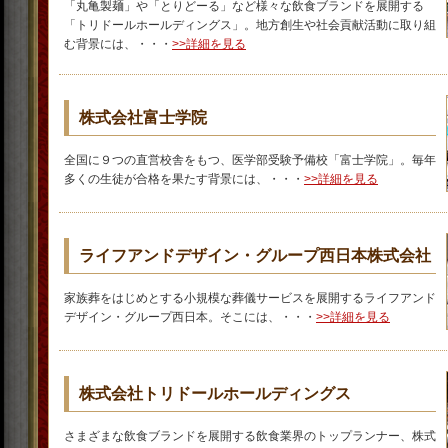
「丸亀製麺」や「とりどーる」など様々な飲食ブランドを展開する
「トリドールホールディングス」。地方創生や社会貢献活動に取り組
む背景には、・・・
>>詳細を見る
株式会社富士学院
全国に９つの直営校舎をもつ、医学部受験予備校「富士学院」。毎年
多くの生徒が合格を果たす背景には、・・・
>>詳細を見る
ライフアンドデザイン・グループ西日本株式会社
家族葬をはじめとする小規模な葬儀サービスを展開するライフアンド
デザイン・グループ西日本。そこには、・・・
>>詳細を見る
株式会社トリドールホールディングス
さまざまな飲食ブランドを展開する飲食業界のトップランナー、株式