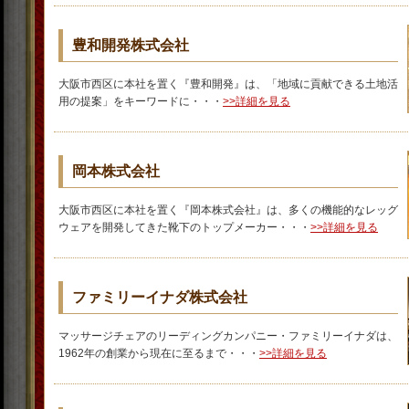
豊和開発株式会社
大阪市西区に本社を置く『豊和開発』は、「地域に貢献できる土地活
用の提案」をキーワードに・・・
>>詳細を見る
岡本株式会社
大阪市西区に本社を置く『岡本株式会社』は、多くの機能的なレッグ
ウェアを開発してきた靴下のトップメーカー・・・
>>詳細を見る
ファミリーイナダ株式会社
マッサージチェアのリーディングカンパニー・ファミリーイナダは、
1962年の創業から現在に至るまで・・・
>>詳細を見る