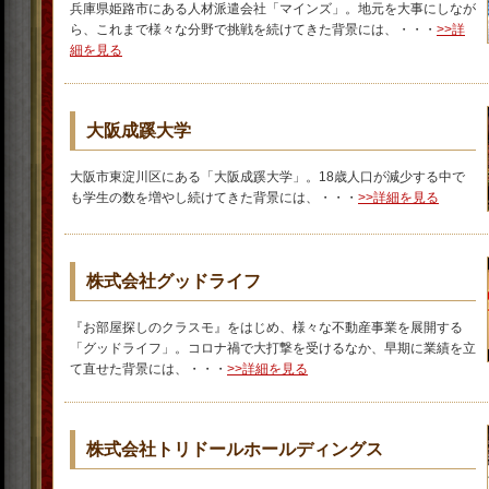
兵庫県姫路市にある人材派遣会社「マインズ」。地元を大事にしなが
ら、これまで様々な分野で挑戦を続けてきた背景には、・・・
>>詳
細を見る
大阪成蹊大学
大阪市東淀川区にある「大阪成蹊大学」。18歳人口が減少する中で
も学生の数を増やし続けてきた背景には、・・・
>>詳細を見る
株式会社グッドライフ
『お部屋探しのクラスモ』をはじめ、様々な不動産事業を展開する
「グッドライフ」。コロナ禍で大打撃を受けるなか、早期に業績を立
て直せた背景には、・・・
>>詳細を見る
株式会社トリドールホールディングス