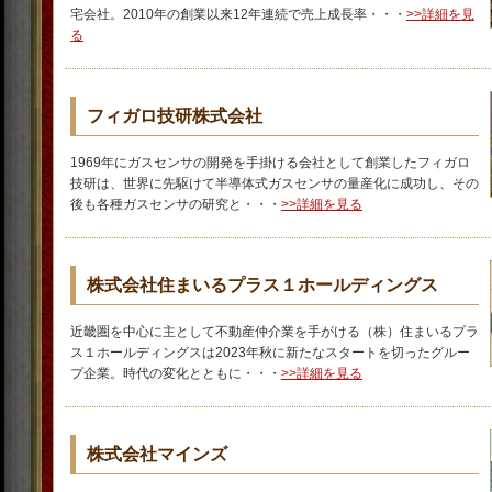
宅会社。2010年の創業以来12年連続で売上成長率・・・
>>詳細を見
る
フィガロ技研株式会社
1969年にガスセンサの開発を手掛ける会社として創業したフィガロ
技研は、世界に先駆けて半導体式ガスセンサの量産化に成功し、その
後も各種ガスセンサの研究と・・・
>>詳細を見る
株式会社住まいるプラス１ホールディングス
近畿圏を中心に主として不動産仲介業を手がける（株）住まいるプラ
ス１ホールディングスは2023年秋に新たなスタートを切ったグルー
プ企業。時代の変化とともに・・・
>>詳細を見る
株式会社マインズ