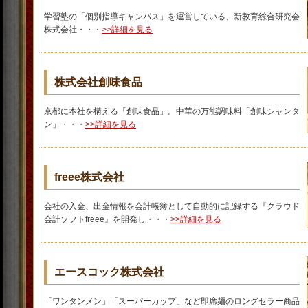
学習塾の「個別指導キャンパス」を運営している、新教育総合研究会
株式会社・・・
>>詳細を見る
株式会社創味食品
京都に本社を構える「創味食品」。中華の万能調味料「創味シャンタ
ン」・・・
>>詳細を見る
freee株式会社
会社の入金、出金情報を会計帳簿として自動的に記録する『クラウド
会計ソフトfreee』を開発し・・・
>>詳細を見る
エースコック株式会社
「ワンタンメン」「スーパーカップ」など即席麺のロングセラー商品